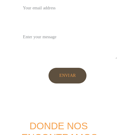
Message*
ENVIAR
   DONDE NOS 